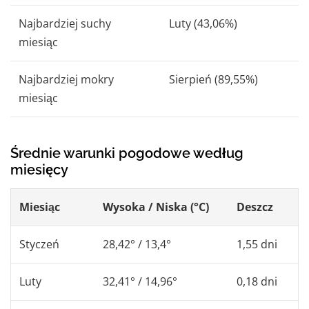
Najbardziej suchy
Luty (43,06%)
miesiąc
Najbardziej mokry
Sierpień (89,55%)
miesiąc
Średnie warunki pogodowe według
miesięcy
Miesiąc
Wysoka / Niska (°C)
Deszcz
Styczeń
28,42° / 13,4°
1,55 dni
Luty
32,41° / 14,96°
0,18 dni