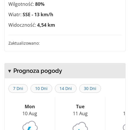
Wilgotność:
80%
Wiatr:
SSE - 13 km/h
Widoczność:
4,54 km
Zaktualizowano:
Prognoza pogody
7 Dni
10 Dni
14 Dni
30 Dni
Mon
Tue
W
10 Aug
11 Aug
12