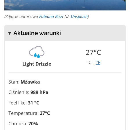
(Zdjęcie autorstwa
Fabiana Rizzi
NA
Unsplash
)
Aktualne warunki
27°C
°C
°F
Light Drizzle
Stan:
Mżawka
Ciśnienie:
989 hPa
Feel like:
31 °C
Temperatura:
27°C
Chmura:
70%