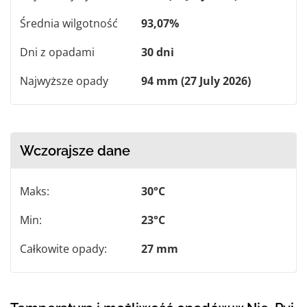
Średnia wilgotność
93,07%
Dni z opadami
30 dni
Najwyższe opady
94 mm (27 July 2026)
Wczorajsze dane
Maks:
30°C
Min:
23°C
Całkowite opady:
27 mm