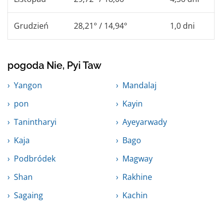
Grudzień
28,21° / 14,94°
1,0 dni
pogoda Nie, Pyi Taw
Yangon
Mandalaj
pon
Kayin
Tanintharyi
Ayeyarwady
Kaja
Bago
Podbródek
Magway
Shan
Rakhine
Sagaing
Kachin