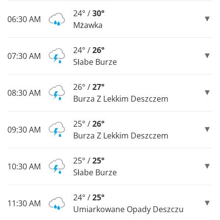
24° /
30°
06:30 AM
Mżawka
24° /
26°
07:30 AM
Słabe Burze
26° /
27°
08:30 AM
Burza Z Lekkim Deszczem
25° /
26°
09:30 AM
Burza Z Lekkim Deszczem
25° /
25°
10:30 AM
Słabe Burze
24° /
25°
11:30 AM
Umiarkowane Opady Deszczu