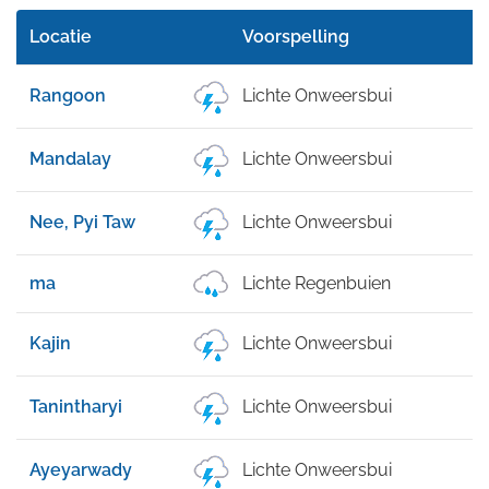
Locatie
Voorspelling
Rangoon
Lichte Onweersbui
Mandalay
Lichte Onweersbui
Nee, Pyi Taw
Lichte Onweersbui
ma
Lichte Regenbuien
Kajin
Lichte Onweersbui
Tanintharyi
Lichte Onweersbui
Ayeyarwady
Lichte Onweersbui