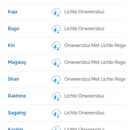
Kaja
Lichte Onweersbui
Bago
Lichte Onweersbui
Kin
Onweersbui Met Lichte Regen
Magway
Onweersbui Met Lichte Regen
Shan
Onweersbui Met Lichte Regen
Rakhine
Lichte Onweersbui
Sagaing
Lichte Onweersbui
Kachin
Lichte Onweersbui