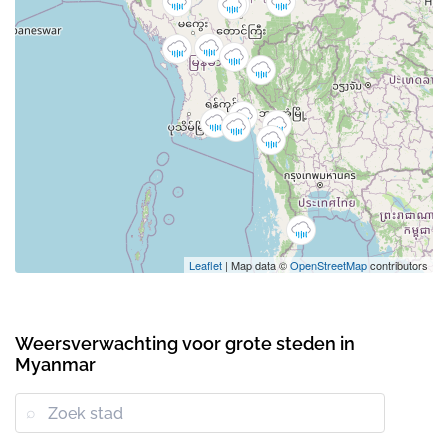
Leaflet
| Map data ©
OpenStreetMap
contributors
Weersverwachting voor grote steden in
Myanmar