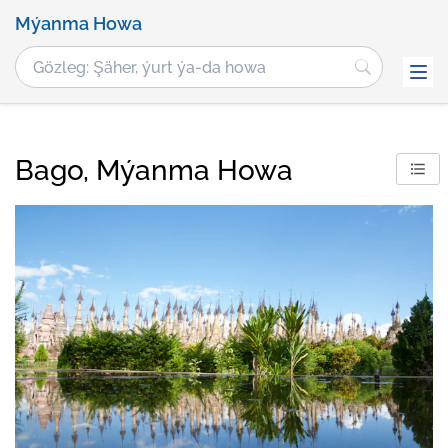
Mýanma Howa
Bago, Mýanma Howa