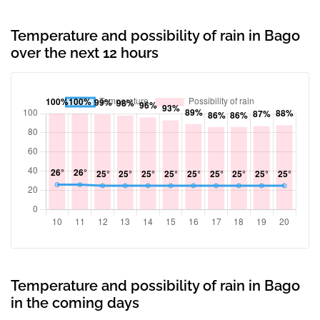
Temperature and possibility of rain in Bago
over the next 12 hours
Temperature and possibility of rain in Bago
in the coming days