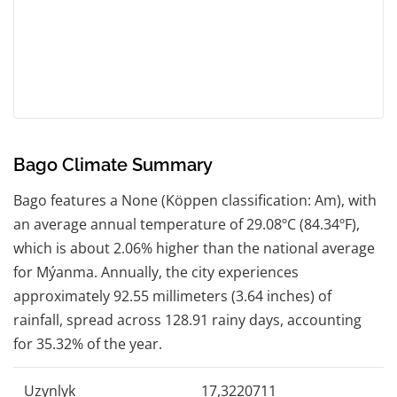
Bago Climate Summary
Bago features a None (Köppen classification: Am), with
an average annual temperature of 29.08ºC (84.34ºF),
which is about 2.06% higher than the national average
for Mýanma. Annually, the city experiences
approximately 92.55 millimeters (3.64 inches) of
rainfall, spread across 128.91 rainy days, accounting
for 35.32% of the year.
Uzynlyk
17,3220711