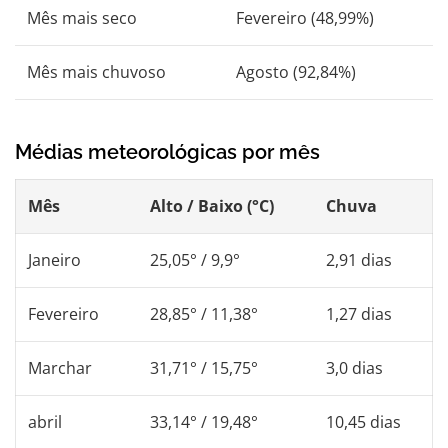
Mês mais seco
Fevereiro (48,99%)
Mês mais chuvoso
Agosto (92,84%)
Médias meteorológicas por mês
Mês
Alto / Baixo (°C)
Chuva
Janeiro
25,05° / 9,9°
2,91 dias
Fevereiro
28,85° / 11,38°
1,27 dias
Marchar
31,71° / 15,75°
3,0 dias
abril
33,14° / 19,48°
10,45 dias