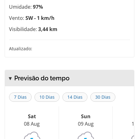
Umidade:
97%
Vento:
SW - 1 km/h
Visibilidade:
3,44 km
Atualizado:
Previsão do tempo
7 Dias
10 Dias
14 Dias
30 Dias
Sat
Sun
M
08 Aug
09 Aug
10