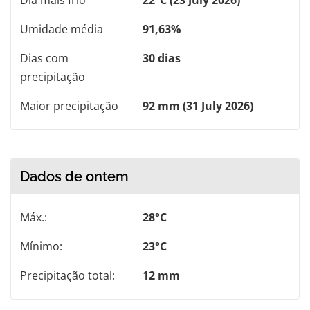
Umidade média
91,63%
Dias com
30 dias
precipitação
Maior precipitação
92 mm (31 July 2026)
Dados de ontem
Máx.:
28°C
Mínimo:
23°C
Precipitação total:
12 mm