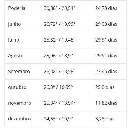
Poderia
30,88° / 20,51°
24,73 dias
Junho
26,72° / 19,99°
29,09 dias
Julho
25,32° / 19,45°
29,91 dias
Agosto
25,06° / 18,9°
29,91 dias
Setembro
26,38° / 18,58°
27,45 dias
outubro
26,3° / 16,89°
25,0 dias
novembro
25,84° / 13,94°
11,82 dias
dezembro
24,65° / 10,9°
3,73 dias