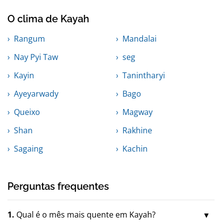
O clima de Kayah
Rangum
Mandalai
Nay Pyi Taw
seg
Kayin
Tanintharyi
Ayeyarwady
Bago
Queixo
Magway
Shan
Rakhine
Sagaing
Kachin
Perguntas frequentes
1.
Qual é o mês mais quente em Kayah?