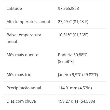
Latitude
97,2652858
Alta temperatura anual
27,49ºC (81,48ºF)
Baixa temperatura
16,31ºC (61,36ºF)
anual
Mês mais quente
Poderia 30,88ºC
(87,58ºF)
Mês mais frio
Janeiro 9,9ºC (49,82ºF)
Precipitação anual
114,91mm (4,52in)
Dias com chuva
199,27 dias (54,59%)