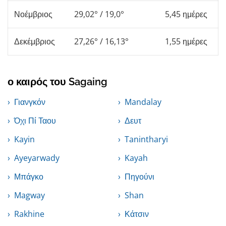
Νοέμβριος
29,02° / 19,0°
5,45 ημέρες
Δεκέμβριος
27,26° / 16,13°
1,55 ημέρες
ο καιρός του Sagaing
Γιανγκόν
Mandalay
Όχι Πί Ταου
Δευτ
Kayin
Tanintharyi
Ayeyarwady
Kayah
Μπάγκο
Πηγούνι
Magway
Shan
Rakhine
Κάτσιν