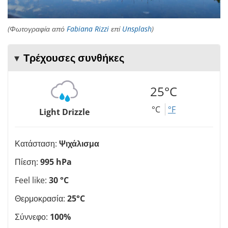
(Φωτογραφία από
Fabiana Rizzi
επί
Unsplash
)
Τρέχουσες συνθήκες
25°C
°C
°F
Light Drizzle
Κατάσταση:
Ψιχάλισμα
Πίεση:
995 hPa
Feel like:
30 °C
Θερμοκρασία:
25°C
Σύννεφο:
100%