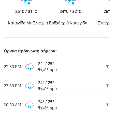
25°C / 31°C
24°C / 32°C
26°C 
Καταιγίδα Με Ελαφριά Βροχή
Ελαφριά Καταιγίδα
Ελαφριά 
Ωριαία πρόγνωση σήμερα:
24° /
25°
22:30 PM
Ψιχάλισμα
24° /
25°
23:30 PM
Ψιχάλισμα
24° /
25°
00:30 AM
Ψιχάλισμα