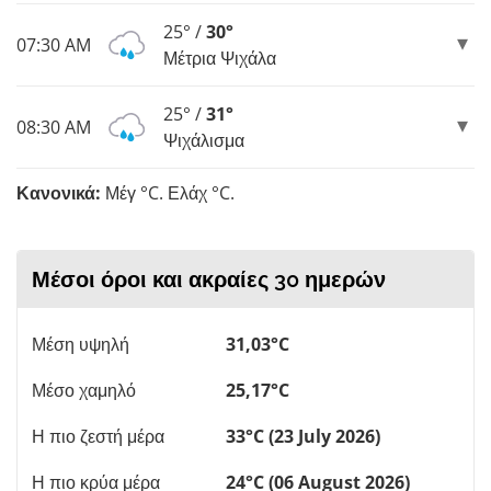
25° /
30°
07:30 AM
Μέτρια Ψιχάλα
25° /
31°
08:30 AM
Ψιχάλισμα
Κανονικά:
Μέγ °C. Ελάχ °C.
Μέσοι όροι και ακραίες 30 ημερών
Μέση υψηλή
31,03°C
Μέσο χαμηλό
25,17°C
Η πιο ζεστή μέρα
33°C (23 July 2026)
Η πιο κρύα μέρα
24°C (06 August 2026)