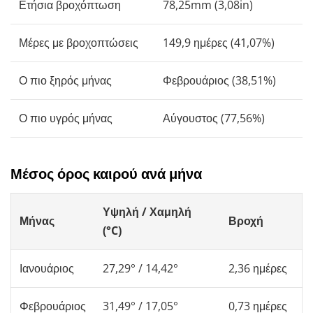
Ετήσια βροχόπτωση
78,25mm (3,08in)
Μέρες με βροχοπτώσεις
149,9 ημέρες (41,07%)
Ο πιο ξηρός μήνας
Φεβρουάριος (38,51%)
Ο πιο υγρός μήνας
Αύγουστος (77,56%)
Μέσος όρος καιρού ανά μήνα
Υψηλή / Χαμηλή
Μήνας
Βροχή
(°C)
Ιανουάριος
27,29° / 14,42°
2,36 ημέρες
Φεβρουάριος
31,49° / 17,05°
0,73 ημέρες