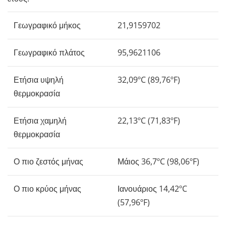
Γεωγραφικό μήκος
21,9159702
Γεωγραφικό πλάτος
95,9621106
Ετήσια υψηλή
32,09ºC (89,76ºF)
θερμοκρασία
Ετήσια χαμηλή
22,13ºC (71,83ºF)
θερμοκρασία
Ο πιο ζεστός μήνας
Μάιος 36,7ºC (98,06ºF)
Ο πιο κρύος μήνας
Ιανουάριος 14,42ºC
(57,96ºF)