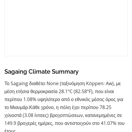
Sagaing Climate Summary
Το Sagaing διαθέτει None (ταξινόμηση Köppen: Aw), με
μέση ετήσια θερμοκρασία 28.1ºC (82.58ºF), που είναι
περίπου 1.08% υψηλότερο από ο εθνικός μέσος όρος για
το Μιανμάρ.Κάθε χρόνο, η πόλη έχει περίπου 78.25
χιλιοστά (3.08 ίντσες) βροχοπτώσεων, κατανεμημένες σε
149.9 βροχερές ημέρες, που αντιστοιχούν στο 41.07% του
έτους.