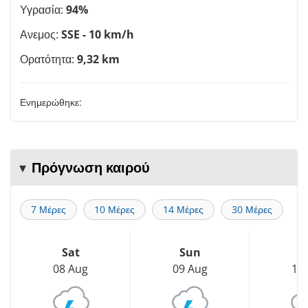
Υγρασία:
94%
Ανεμος:
SSE - 10 km/h
Ορατότητα:
9,32 km
Ενημερώθηκε:
Πρόγνωση καιρού
7 Μέρες
10 Μέρες
14 Μέρες
30 Μέρες
Sat
Sun
M
08 Aug
09 Aug
10