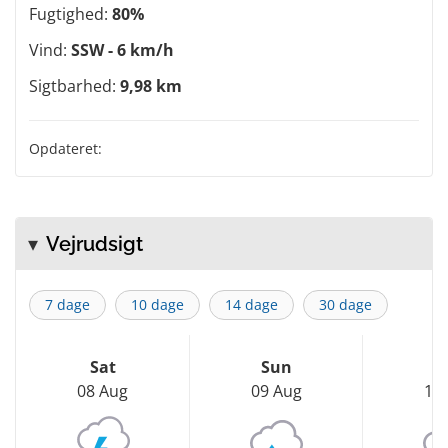
Fugtighed:
80%
Vind:
SSW - 6 km/h
Sigtbarhed:
9,98 km
Opdateret:
Vejrudsigt
7 dage
10 dage
14 dage
30 dage
Sat
Sun
M
08 Aug
09 Aug
10