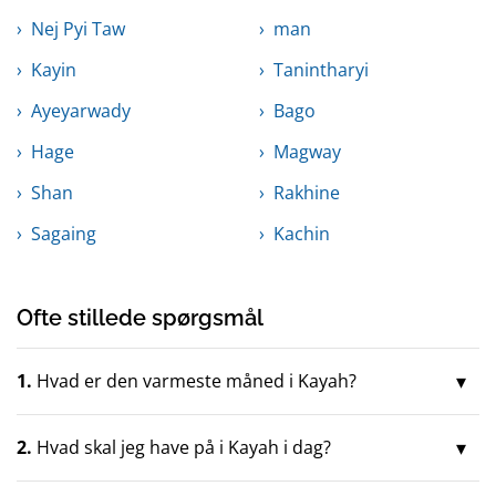
Nej Pyi Taw
man
Kayin
Tanintharyi
Ayeyarwady
Bago
Hage
Magway
Shan
Rakhine
Sagaing
Kachin
Ofte stillede spørgsmål
1.
Hvad er den varmeste måned i Kayah?
2.
Hvad skal jeg have på i Kayah i dag?