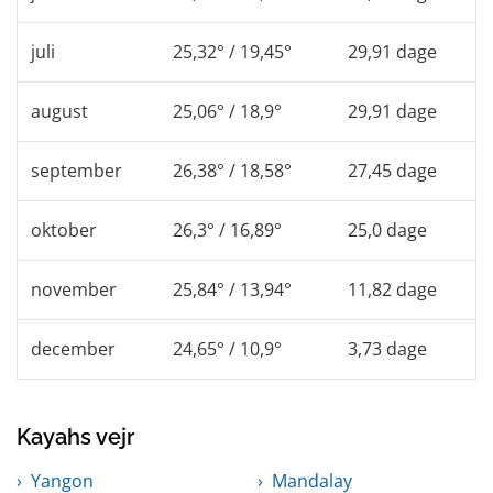
juli
25,32° / 19,45°
29,91 dage
august
25,06° / 18,9°
29,91 dage
september
26,38° / 18,58°
27,45 dage
oktober
26,3° / 16,89°
25,0 dage
november
25,84° / 13,94°
11,82 dage
december
24,65° / 10,9°
3,73 dage
Kayahs vejr
Yangon
Mandalay