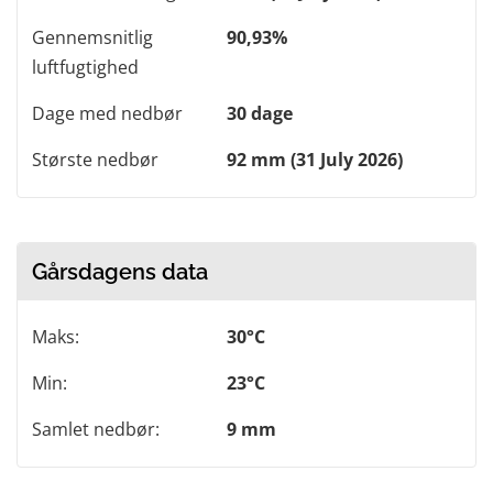
Gennemsnitlig
90,93%
luftfugtighed
Dage med nedbør
30 dage
Største nedbør
92 mm (31 July 2026)
Gårsdagens data
Maks:
30°C
Min:
23°C
Samlet nedbør:
9 mm