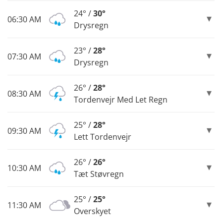
24° /
30°
06:30 AM
Drysregn
23° /
28°
07:30 AM
Drysregn
26° /
28°
08:30 AM
Tordenvejr Med Let Regn
25° /
28°
09:30 AM
Lett Tordenvejr
26° /
26°
10:30 AM
Tæt Støvregn
25° /
25°
11:30 AM
Overskyet