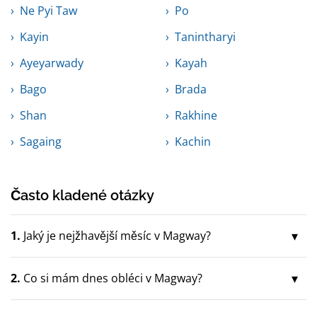
Ne Pyi Taw
Po
Kayin
Tanintharyi
Ayeyarwady
Kayah
Bago
Brada
Shan
Rakhine
Sagaing
Kachin
Často kladené otázky
1.
Jaký je nejžhavější měsíc v Magway?
2.
Co si mám dnes obléci v Magway?