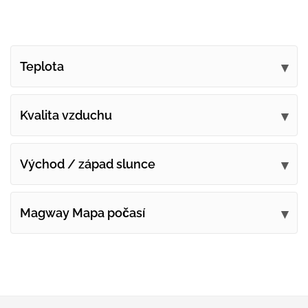
Teplota
Kvalita vzduchu
Východ / západ slunce
Magway Mapa počasí