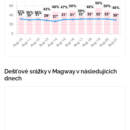
Dešťové srážky v Magway v následujících
dnech