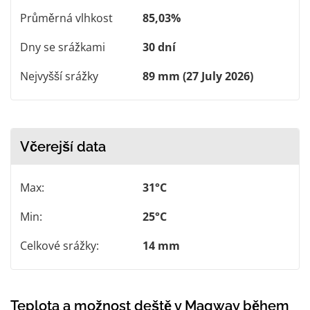
Průměrná vlhkost
85,03%
Dny se srážkami
30 dní
Nejvyšší srážky
89 mm (27 July 2026)
Včerejší data
Max:
31°C
Min:
25°C
Celkové srážky:
14 mm
Teplota a možnost deště v Magway během