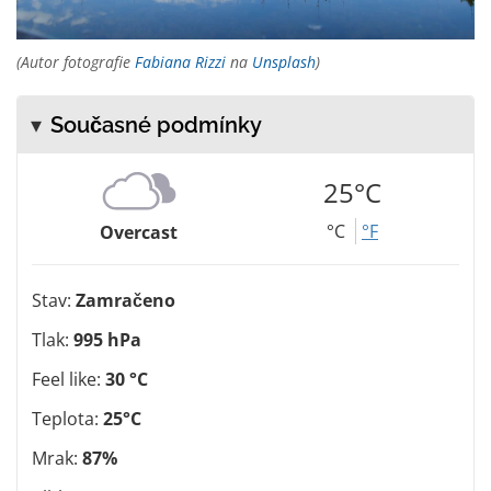
(Autor fotografie
Fabiana Rizzi
na
Unsplash
)
Současné podmínky
25°C
°C
°F
Overcast
Stav:
Zamračeno
Tlak:
995 hPa
Feel like:
30 °C
Teplota:
25°C
Mrak:
87%