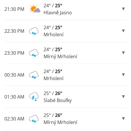
24° /
25°
21:30 PM
Hlavně Jasno
24° /
25°
22:30 PM
Mrholení
24° /
25°
23:30 PM
Mírný Mrholení
24° /
25°
00:30 AM
Mrholení
25° /
26°
01:30 AM
Slabé Bouřky
25° /
26°
02:30 AM
Mírný Mrholení