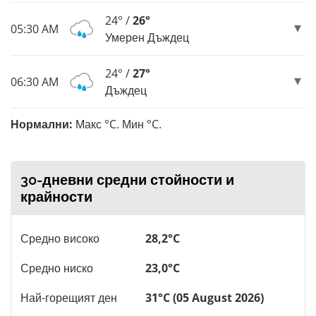
24° /
26°
05:30 AM
Умерен Дъждец
24° /
27°
06:30 AM
Дъждец
Нормални:
Макс °C. Мин °C.
30-дневни средни стойности и
крайности
Средно високо
28,2°C
Средно ниско
23,0°C
Най-горещият ден
31°C (05 August 2026)