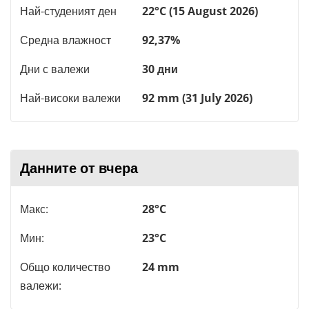
Най-студеният ден
22°C (15 August 2026)
Средна влажност
92,37%
Дни с валежи
30 дни
Най-високи валежи
92 mm (31 July 2026)
Данните от вчера
Макс:
28°C
Мин:
23°C
Общо количество
24 mm
валежи: