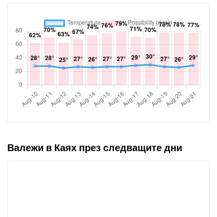
Валежи в Каях през следващите дни