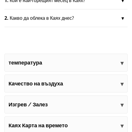
1.
Кой е най-горещият месец в Каях?
2.
Какво да облека в Каях днес?
температура
Качество на въздуха
Изгрев / Залез
Каях Карта на времето