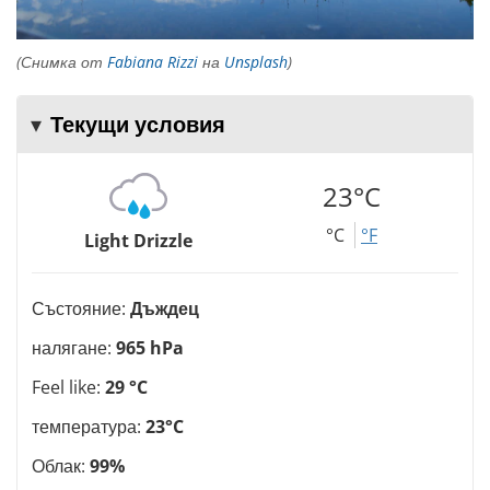
(Снимка от
Fabiana Rizzi
на
Unsplash
)
Текущи условия
23°C
°C
°F
Light Drizzle
Състояние:
Дъждец
налягане:
965 hPa
Feel like:
29 °C
температура:
23°C
Облак:
99%