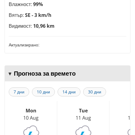
Влажност:
99%
Вятър:
SE - 3 km/h
Видимост:
10,96 km
Актуализирано:
Прогноза за времето
7 дни
10 дни
14 дни
30 дни
Mon
Tue
W
10 Aug
11 Aug
12